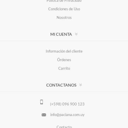
Política de Privacidad
Condiciones de Uso
Nosotros
MI CUENTA
Información del cliente
Órdenes
Carrito
CONTACTANOS
(+598) 096 900 123
info@paciana.com.uy
Contacto