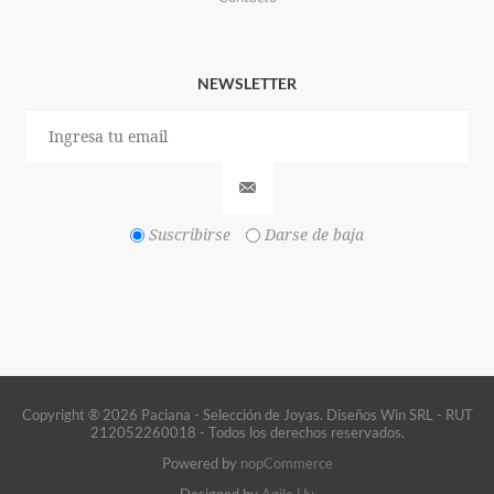
NEWSLETTER
Suscribirse
Darse de baja
Copyright ® 2026 Paciana - Selección de Joyas. Diseños Win SRL - RUT
212052260018 - Todos los derechos reservados.
Powered by
nopCommerce