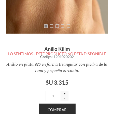
Anillo Kilim
LO SENTIMOS - ESTE PRODUCTO NO ESTÁ DISPONIBLE
Código:
1201020202
Anillo en plata 925 en forma triangular con piedra de la
luna y pequeña zirconia.
$U 3.315
+
-