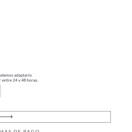
, podemos adaptarlo
 entre 24 y 48 horas.
MAS DE PAGO