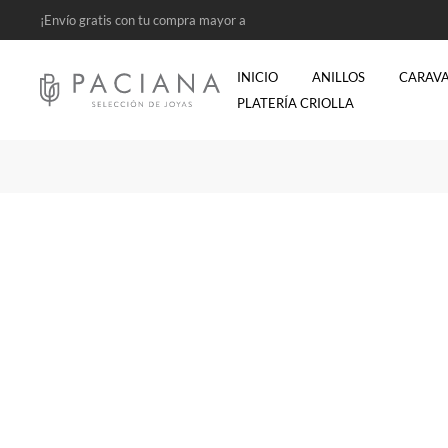
¡Envío gratis con tu compra mayor a
$2500!
INICIO
ANILLOS
CARAV
PLATERÍA CRIOLLA