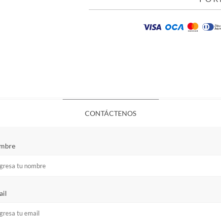
CONTÁCTENOS
mbre
il