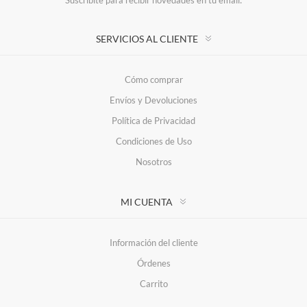
Suscríbite para recibir novedades en tu email:
SERVICIOS AL CLIENTE
Cómo comprar
Envíos y Devoluciones
Política de Privacidad
Condiciones de Uso
Nosotros
MI CUENTA
Información del cliente
Órdenes
Carrito