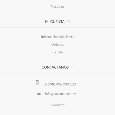
Nosotros
MI CUENTA
Información del cliente
Órdenes
Carrito
CONTACTANOS
(+598) 096 900 123
info@paciana.com.uy
Contacto