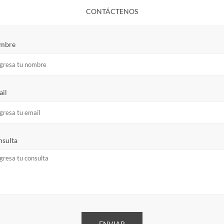
CONTÁCTENOS
mbre
il
sulta