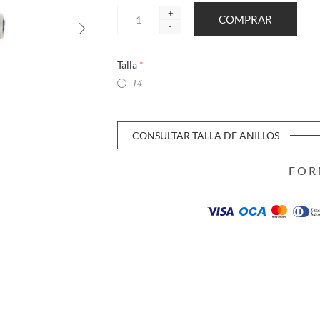
+
-
Talla
*
14
CONSULTAR TALLA DE ANILLOS
FOR