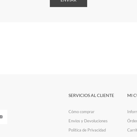
SERVICIOS AL CLIENTE
MI 
Cómo comprar
Infor
Envíos y Devoluciones
Órde
Política de Privacidad
Carri