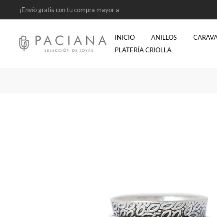
¡Envío gratis con tu compra mayor a
$2500!
INICIO
ANILLOS
CARAV
PLATERÍA CRIOLLA