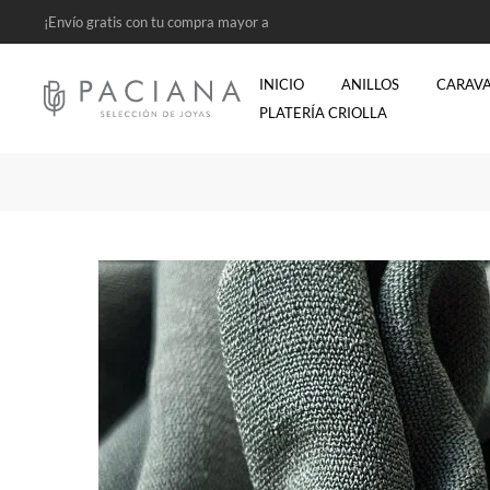
¡Envío gratis con tu compra mayor a
$2500!
INICIO
ANILLOS
CARAV
PLATERÍA CRIOLLA