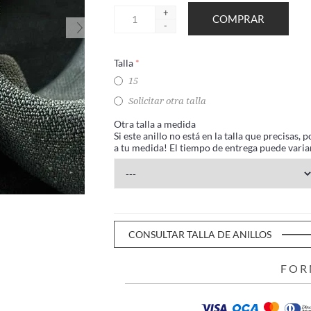
+
-
Talla
*
15
Solicitar otra talla
Otra talla a medida
Si este anillo no está en la talla que precisas
a tu medida! El tiempo de entrega puede variar
CONSULTAR TALLA DE ANILLOS
FOR