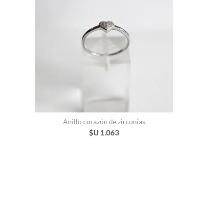
Anillo corazón de zirconias
$U 1.063