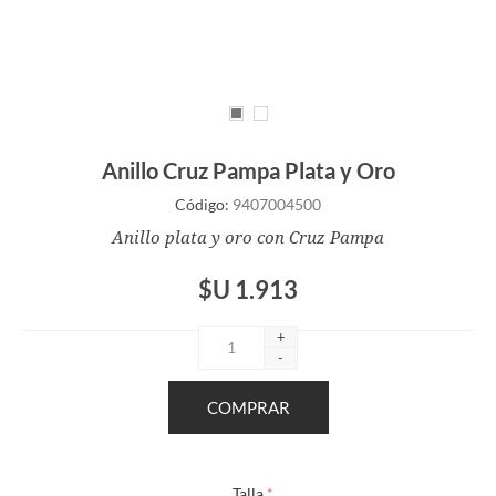
Anillo Cruz Pampa Plata y Oro
Código:
9407004500
Anillo plata y oro con Cruz Pampa
$U 1.913
+
-
Talla
*