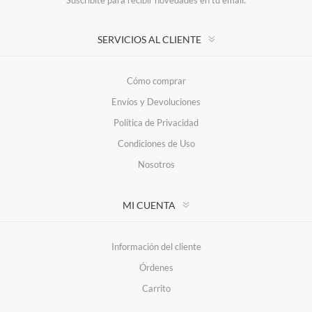
Suscríbite para recibir novedades en tu email:
SERVICIOS AL CLIENTE
Cómo comprar
Envíos y Devoluciones
Política de Privacidad
Condiciones de Uso
Nosotros
MI CUENTA
Información del cliente
Órdenes
Carrito