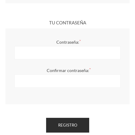
TU CONTRASEÑA
*
Contraseña:
*
Confirmar contraseña: