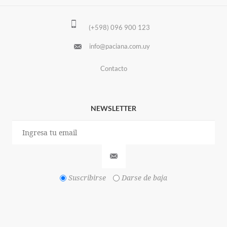
(+598) 096 900 123
info@paciana.com.uy
Contacto
NEWSLETTER
Suscribirse
Darse de baja