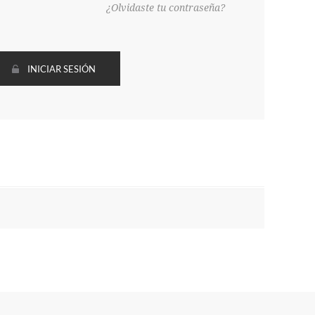
¿Olvidaste tu contraseña?