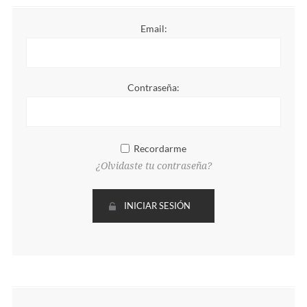
Email:
Contraseña:
Recordarme
¿Olvidaste tu contraseña?