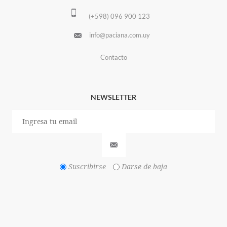
(+598) 096 900 123
info@paciana.com.uy
Contacto
NEWSLETTER
Suscribirse
Darse de baja